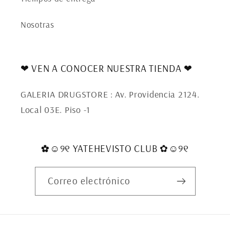
Nosotras
❤ VEN A CONOCER NUESTRA TIENDA ❤
GALERIA DRUGSTORE : Av. Providencia 2124.
Local 03E. Piso -1
✿☺︎୨୧ YATEHEVISTO CLUB ✿☺︎୨୧
Correo electrónico