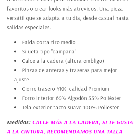
favoritos o crear looks más atrevidos. Una pieza
versátil que se adapta a tu día, desde casual hasta
salidas especiales.
Falda corta tiro medio
Silueta tipo "campana"
Calce a la cadera (altura ombligo)
Pinzas delanteras y traseras para mejor
ajuste
Cierre trasero YKK, calidad Premium
Forro interior 65% Algodón 35% Poliéster
Tela exterior tacto suave 100% Poliester
Medidas:
CALCE MÁS A LA CADERA, SI TE GUSTA
A LA CINTURA, RECOMENDAMOS UNA TALLA