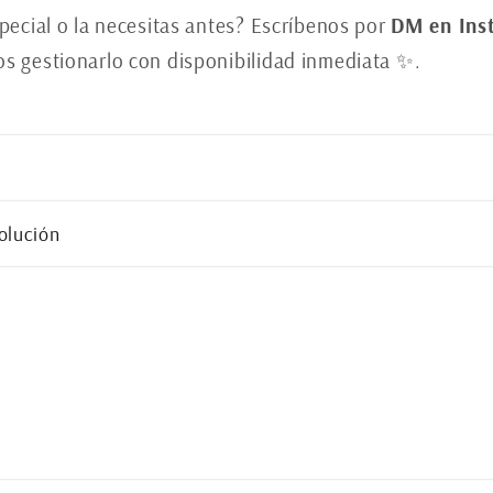
pecial o la necesitas antes? Escríbenos por
DM en Ins
 gestionarlo con disponibilidad inmediata ✨.
olución