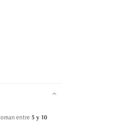
 toman entre
5 y 10