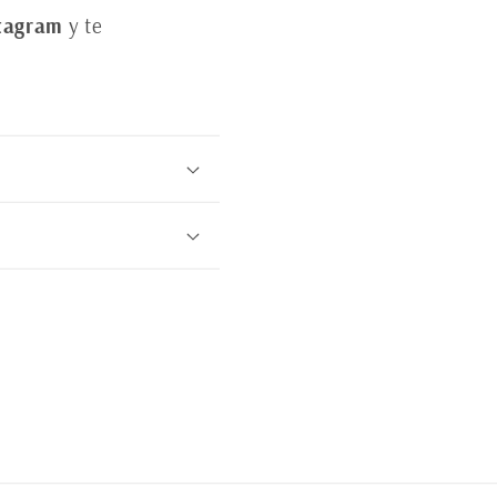
tagram
y te