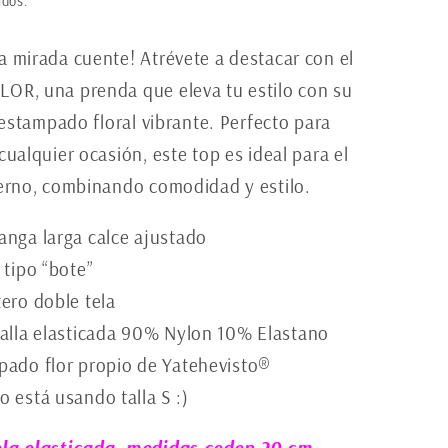
idos.
 mirada cuente! Atrévete a destacar con el
OR, una prenda que eleva tu estilo con su
y estampado floral vibrante. Perfecto para
cualquier ocasión, este top es ideal para el
ierno, combinando comodidad y estilo.
nga larga calce ajustado
 tipo “bote”
ero doble tela
alla elasticada 90% Nylon 10% Elastano
ado flor propio de Yatehevisto®
 está usando talla S :)