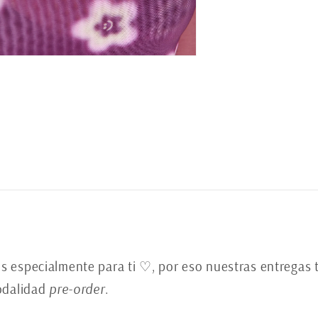
ia
s especialmente para ti ♡, por eso nuestras entregas
odalidad
pre-order
.